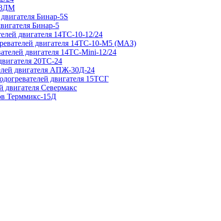
 8ДМ
 двигателя Бинар-5S
двигателя Бинар-5
елей двигателя 14ТС-10-12/24
гревателей двигателя 14ТС-10-М5 (МАЗ)
ателей двигателя 14ТС-Mini-12/24
двигателя 20ТС-24
елей двигателя АПЖ-30Д-24
подогревателей двигателя 15ТСГ
й двигателя Севермакс
зов Терммикс-15Д