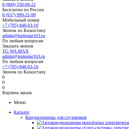
8 (800) 550-69-22
Бесплатно по России
8 (937) 999-21-99
Мобильный номер
+7 (705) 848-03-10
Звонок по Казахстану
admin@teplostar163.ru
По любым вопросам
Заказать звонок
TG
WA
MAX
admin@teplostar163.ru
По любым вопросам
+7 (705) 848-03-10
Звонок по Казахстану
0
0
0
Корзина заказа
Меню
Каталог
Кондиционеры для грузовиков