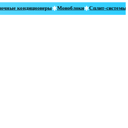
чные кондиционеры
Моноблоки
Сплит-системы