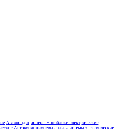
Автокондиционеры моноблоки электрические
Автокондиционеры сплит-системы электрические