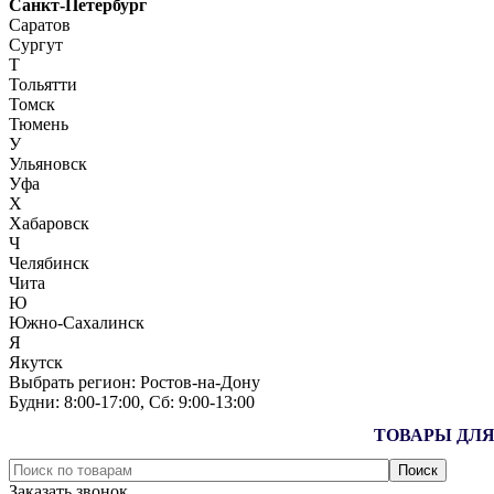
Санкт-Петербург
Саратов
Сургут
Т
Тольятти
Томск
Тюмень
У
Ульяновск
Уфа
Х
Хабаровск
Ч
Челябинск
Чита
Ю
Южно-Сахалинск
Я
Якутск
Выбрать регион:
Ростов-на-Дону
Будни: 8:00‑17:00, Сб: 9:00‑13:00
ТОВАРЫ ДЛЯ
Заказать звонок