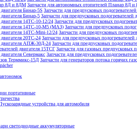
Запчасти для автономных отопителей Планар 8Д и
Запчасти для предпусковых подогревателей
Запчасти для предпусковых подогревателей 
Запчасти для предпусковых подогреват
Запчасти для предпусковых подо
Запчасти для предпусковых подогрев
Запчасти для предпусковых подогревателей 
Запчасти для предпусковых подогреват
Запчасти для газовых предпусковых 
Запчасти для предпусковых подогревателе
Запчасти для генераторов потока горячих га
pächer
 автономок
ции портативные
тричества
Пускозарядные устройства для автомобиля
ари светодиодные аккумуляторные