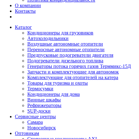
О компании
Контакты
Каталог
Кондиционеры для грузовиков
Автохолодильники
Воздушные автономные отопители
Переносные автономные отопители
Предпусковые подогреватели двигателя
Подогреватели дизельного топлива
Генераторы потока горячих газов Терммикс-15Д
Запчасти и комплектующие для автономок
Комплектующие для отопителей на катера
Товары для туризма и охоты
Термосумки
Кондиционеры для дома
Винные шкафы
Рефрижераторы
SUP-доски
Сервисные центры
Самара
Новосибирск
Оптовикам
Стояночные кондиционеры AXI