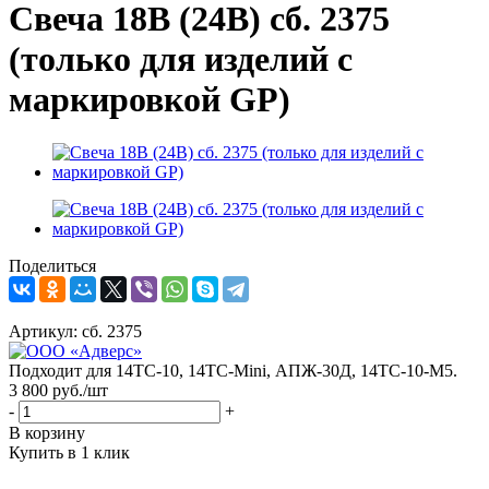
Свеча 18В (24В) сб. 2375
(только для изделий с
маркировкой GP)
Поделиться
Артикул:
сб. 2375
Подходит для 14ТС-10, 14ТС-Mini, АПЖ-30Д, 14ТС-10-М5.
3 800
руб.
/шт
-
+
В корзину
Купить в 1 клик