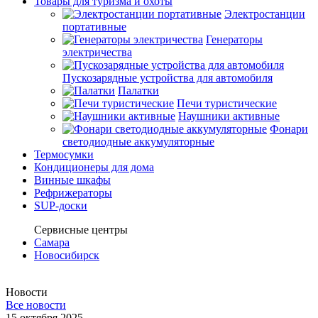
Товары для туризма и охоты
Электростанции
портативные
Генераторы
электричества
Пускозарядные устройства для автомобиля
Палатки
Печи туристические
Наушники активные
Фонари
светодиодные аккумуляторные
Термосумки
Кондиционеры для дома
Винные шкафы
Рефрижераторы
SUP-доски
Сервисные центры
Самара
Новосибирск
Новости
Все новости
15 октября 2025