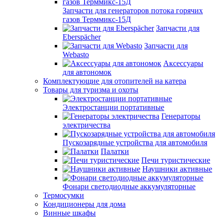
Запчасти для генераторов потока горячих
газов Терммикс-15Д
Запчасти для
Eberspächer
Запчасти для
Webasto
Аксессуары
для автономок
Комплектующие для отопителей на катера
Товары для туризма и охоты
Электростанции портативные
Генераторы
электричества
Пускозарядные устройства для автомобиля
Палатки
Печи туристические
Наушники активные
Фонари светодиодные аккумуляторные
Термосумки
Кондиционеры для дома
Винные шкафы