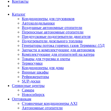
Контакты
Каталог
Кондиционеры для грузовиков
Автохолодильники
Воздушные автономные отопители
Переносные автономные отопители
Предпусковые подогреватели двигателя
Подогреватели дизельного топлива
Генераторы потока горячих газов Терммикс-15Д
Запчасти и комплектующие для автономок
Комплектующие для отопителей на катера
Товары для туризма и охоты
Термосумки
Кондиционеры для дома
Винные шкафы
Рефрижераторы
SUP-доски
Сервисные центры
Самара
Новосибирск
Оптовикам
Стояночные кондиционеры AXI
Автономные отопители