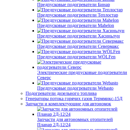
Предпусковые подогреватели Бинар
Предпусковые подогреватели Теплостар
Предпусковые подогреватели Mahelon
Предпусковые подогреватели Хасиньлун
Предпусковые подогреватели Севермакс
Предпусковые подогреватели WÖLFen
Электрические предпусковые подогреватели
Северс
Предпусковые подогреватели Webasto
Подогреватели дизельного топлива
Генераторы потока горячих газов Терммикс-15Д
Запчасти и комплектующие для автономок
Запчасти для автономных отопителей
Планар 2Д-12/24