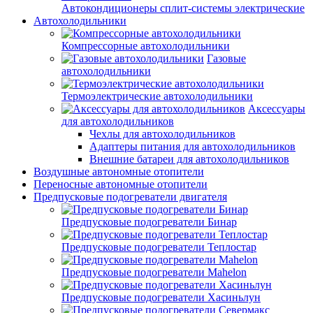
Автокондиционеры сплит-системы электрические
Автохолодильники
Компрессорные автохолодильники
Газовые
автохолодильники
Термоэлектрические автохолодильники
Аксессуары
для автохолодильников
Чехлы для автохолодильников
Адаптеры питания для автохолодильников
Внешние батареи для автохолодильников
Воздушные автономные отопители
Переносные автономные отопители
Предпусковые подогреватели двигателя
Предпусковые подогреватели Бинар
Предпусковые подогреватели Теплостар
Предпусковые подогреватели Mahelon
Предпусковые подогреватели Хасиньлун