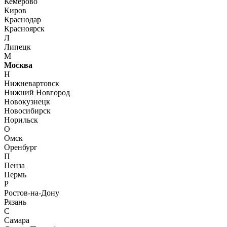
Кемерово
Киров
Краснодар
Красноярск
Л
Липецк
М
Москва
Н
Нижневартовск
Нижний Новгород
Новокузнецк
Новосибирск
Норильск
О
Омск
Оренбург
П
Пенза
Пермь
Р
Ростов-на-Дону
Рязань
С
Самара