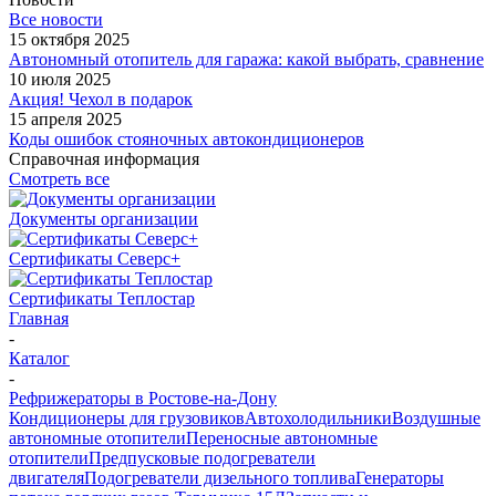
Все новости
15 октября 2025
Автономный отопитель для гаража: какой выбрать, сравнение
10 июля 2025
Акция! Чехол в подарок
15 апреля 2025
Коды ошибок стояночных автокондиционеров
Справочная информация
Смотреть все
Документы организации
Сертификаты Северс+
Сертификаты Теплостар
Главная
-
Каталог
-
Рефрижераторы в Ростове-на-Дону
Кондиционеры для грузовиков
Автохолодильники
Воздушные
автономные отопители
Переносные автономные
отопители
Предпусковые подогреватели
двигателя
Подогреватели дизельного топлива
Генераторы