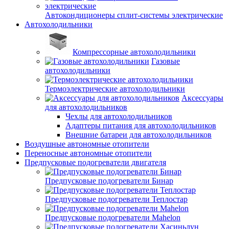
Автокондиционеры сплит-системы электрические
Автохолодильники
Компрессорные автохолодильники
Газовые
автохолодильники
Термоэлектрические автохолодильники
Аксессуары
для автохолодильников
Чехлы для автохолодильников
Адаптеры питания для автохолодильников
Внешние батареи для автохолодильников
Воздушные автономные отопители
Переносные автономные отопители
Предпусковые подогреватели двигателя
Предпусковые подогреватели Бинар
Предпусковые подогреватели Теплостар
Предпусковые подогреватели Mahelon