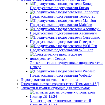
Предпусковые подогреватели Бинар
Предпусковые подогреватели Теплостар
Предпусковые подогреватели Mahelon
Предпусковые подогреватели Хасиньлун
Предпусковые подогреватели Севермакс
Предпусковые подогреватели WÖLFen
Электрические предпусковые подогреватели
Северс
Предпусковые подогреватели Webasto
Подогреватели дизельного топлива
Генераторы потока горячих газов Терммикс-15Д
Запчасти и комплектующие для автономок
Запчасти для автономных отопителей
Планар 2Д-12/24