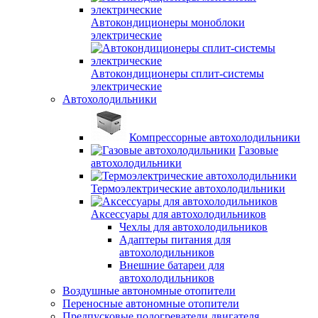
Автокондиционеры моноблоки
электрические
Автокондиционеры сплит-системы
электрические
Автохолодильники
Компрессорные автохолодильники
Газовые
автохолодильники
Термоэлектрические автохолодильники
Аксессуары для автохолодильников
Чехлы для автохолодильников
Адаптеры питания для
автохолодильников
Внешние батареи для
автохолодильников
Воздушные автономные отопители
Переносные автономные отопители
Предпусковые подогреватели двигателя