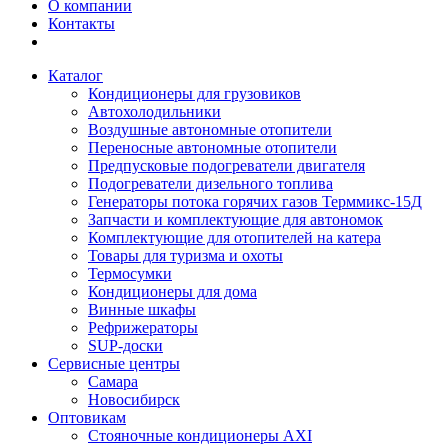
О компании
Контакты
Каталог
Кондиционеры для грузовиков
Автохолодильники
Воздушные автономные отопители
Переносные автономные отопители
Предпусковые подогреватели двигателя
Подогреватели дизельного топлива
Генераторы потока горячих газов Терммикс-15Д
Запчасти и комплектующие для автономок
Комплектующие для отопителей на катера
Товары для туризма и охоты
Термосумки
Кондиционеры для дома
Винные шкафы
Рефрижераторы
SUP-доски
Сервисные центры
Самара
Новосибирск
Оптовикам
Стояночные кондиционеры AXI