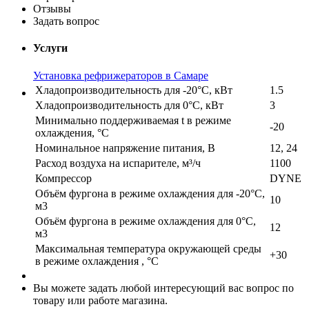
Отзывы
Задать вопрос
Услуги
Установка рефрижераторов в Самаре
Хладопроизводительность для -20°С, кВт
1.5
Хладопроизводительность для 0°С, кВт
3
Минимально поддерживаемая t в режиме
-20
охлаждения, °C
Номинальное напряжение питания, В
12, 24
Расход воздуха на испарителе, м³/ч
1100
Компрессор
DYNE
Объём фургона в режиме охлаждения для -20°С,
10
м3
Объём фургона в режиме охлаждения для 0°С,
12
м3
Максимальная температура окружающей среды
+30
в режиме охлаждения , °С
Вы можете задать любой интересующий вас вопрос по
товару или работе магазина.