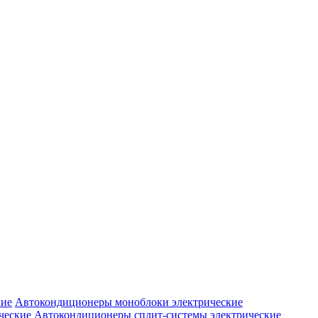
Автокондиционеры моноблоки электрические
Автокондиционеры сплит-системы электрические