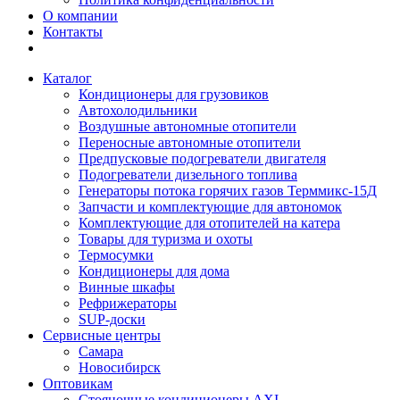
О компании
Контакты
Каталог
Кондиционеры для грузовиков
Автохолодильники
Воздушные автономные отопители
Переносные автономные отопители
Предпусковые подогреватели двигателя
Подогреватели дизельного топлива
Генераторы потока горячих газов Терммикс-15Д
Запчасти и комплектующие для автономок
Комплектующие для отопителей на катера
Товары для туризма и охоты
Термосумки
Кондиционеры для дома
Винные шкафы
Рефрижераторы
SUP-доски
Сервисные центры
Самара
Новосибирск
Оптовикам
Стояночные кондиционеры AXI