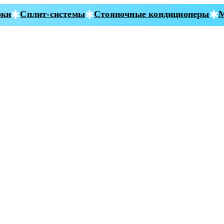
и
Сплит-системы
Стояночные кондиционеры
Мо