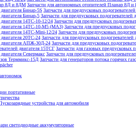
Запчасти для автономных отопителей Планар 8Д и
Запчасти для предпусковых подогревателей
Запчасти для предпусковых подогревателей 
Запчасти для предпусковых подогреват
Запчасти для предпусковых подо
Запчасти для предпусковых подогрев
Запчасти для предпусковых подогревателей 
Запчасти для предпусковых подогреват
Запчасти для газовых предпусковых 
Запчасти для предпусковых подогревателе
Запчасти для генераторов потока горячих га
pächer
 автономок
ции портативные
тричества
Пускозарядные устройства для автомобиля
ари светодиодные аккумуляторные