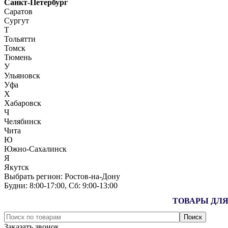
Санкт-Петербург
Саратов
Сургут
Т
Тольятти
Томск
Тюмень
У
Ульяновск
Уфа
Х
Хабаровск
Ч
Челябинск
Чита
Ю
Южно-Сахалинск
Я
Якутск
Выбрать регион:
Ростов-на-Дону
Будни: 8:00‑17:00, Сб: 9:00‑13:00
ТОВАРЫ ДЛЯ
Заказать звонок