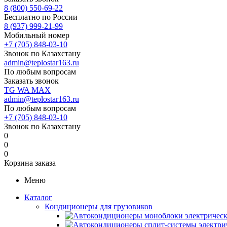
8 (800) 550-69-22
Бесплатно по России
8 (937) 999-21-99
Мобильный номер
+7 (705) 848-03-10
Звонок по Казахстану
admin@teplostar163.ru
По любым вопросам
Заказать звонок
TG
WA
MAX
admin@teplostar163.ru
По любым вопросам
+7 (705) 848-03-10
Звонок по Казахстану
0
0
0
Корзина заказа
Меню
Каталог
Кондиционеры для грузовиков