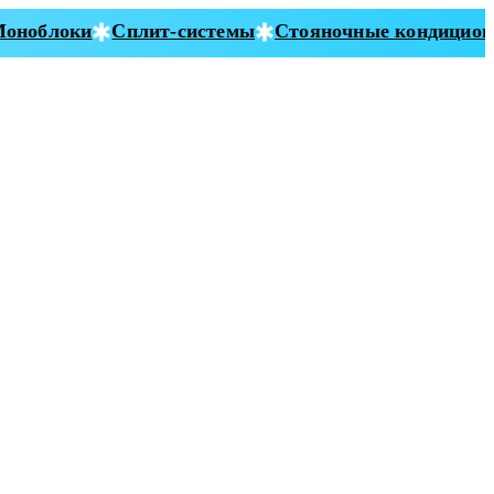
ноблоки
Сплит-системы
Стояночные кондиционе