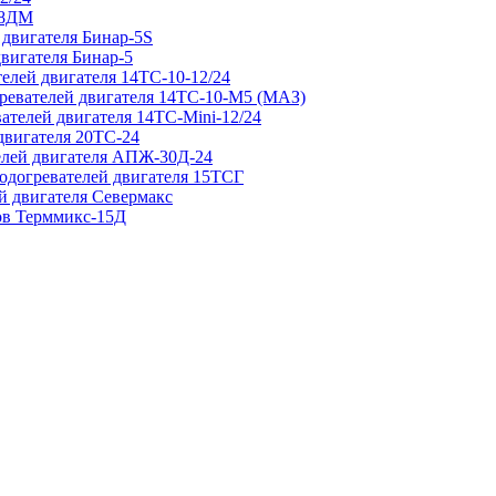
 8ДМ
 двигателя Бинар-5S
двигателя Бинар-5
елей двигателя 14ТС-10-12/24
гревателей двигателя 14ТС-10-М5 (МАЗ)
ателей двигателя 14ТС-Mini-12/24
двигателя 20ТС-24
елей двигателя АПЖ-30Д-24
подогревателей двигателя 15ТСГ
й двигателя Севермакс
зов Терммикс-15Д