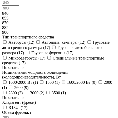
840
855
870
885
900
Тип транспортного средства
Автобусы (
12
)
Автодома, кемперы (
12
)
Грузовые
авто среднего размера (
17
)
Грузовые авто большого
размера (
17
)
Грузовые фургоны (
17
)
Микроавтобусы (
17
)
Специальные транспортные
средства (
17
)
Показать все
Номинальная мощность охлаждения
(холодопроизводительность), Вт
1600/2000 Вт (
1
)
1500 (
1
)
1600/2000 Вт (
0
)
2000
(
1
)
2600 (
9
)
2800 (
2
)
3000 (
2
)
3500 (
1
)
Показать все
Хладагент (фреон)
R134a (
17
)
Объем фреона, г