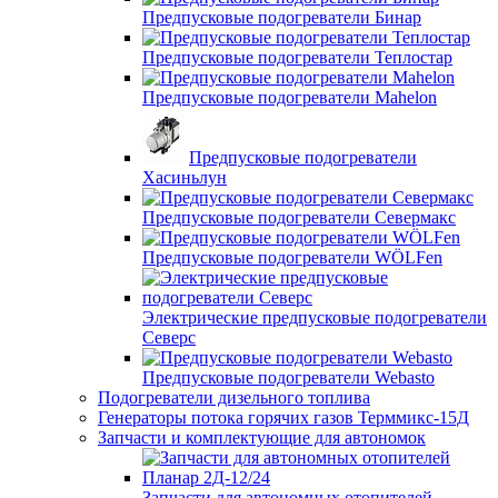
Предпусковые подогреватели Бинар
Предпусковые подогреватели Теплостар
Предпусковые подогреватели Mahelon
Предпусковые подогреватели
Хасиньлун
Предпусковые подогреватели Севермакс
Предпусковые подогреватели WÖLFen
Электрические предпусковые подогреватели
Северс
Предпусковые подогреватели Webasto
Подогреватели дизельного топлива
Генераторы потока горячих газов Терммикс-15Д
Запчасти и комплектующие для автономок
Запчасти для автономных отопителей