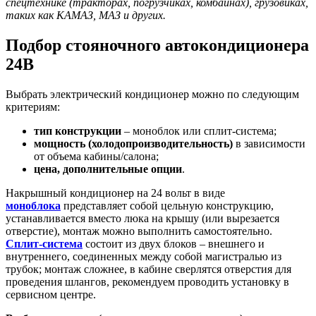
спецтехнике (тракторах, погрузчиках, комбайнах), грузовиках,
таких как КАМАЗ, МАЗ и других.
Подбор стояночного автокондиционера
24В
Выбрать электрический кондиционер можно по следующим
критериям:
тип конструкции
– моноблок или сплит-система;
мощность (холодопроизводительность)
в зависимости
от объема кабины/салона;
цена, дополнительные опции
.
Накрышный кондиционер на 24 вольт в виде
моноблока
представляет собой цельную конструкцию,
устанавливается вместо люка на крышу (или вырезается
отверстие), монтаж можно выполнить самостоятельно.
Сплит-система
состоит из двух блоков – внешнего и
внутреннего, соединенных между собой магистралью из
трубок; монтаж сложнее, в кабине сверлятся отверстия для
проведения шлангов, рекомендуем проводить установку в
сервисном центре.