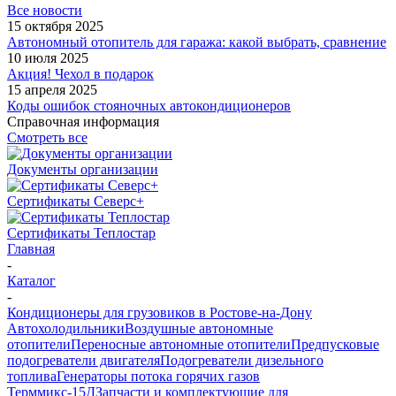
Все новости
15 октября 2025
Автономный отопитель для гаража: какой выбрать, сравнение
10 июля 2025
Акция! Чехол в подарок
15 апреля 2025
Коды ошибок стояночных автокондиционеров
Справочная информация
Смотреть все
Документы организации
Сертификаты Северс+
Сертификаты Теплостар
Главная
-
Каталог
-
Кондиционеры для грузовиков в Ростове-на-Дону
Автохолодильники
Воздушные автономные
отопители
Переносные автономные отопители
Предпусковые
подогреватели двигателя
Подогреватели дизельного
топлива
Генераторы потока горячих газов
Терммикс-15Д
Запчасти и комплектующие для