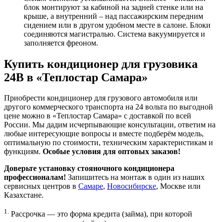
блок монтируют за кабиной на задней стенке или на
крыше, а внутренний – над пассажирским передним
сидением или в другом удобном месте в салоне. Блоки
соединяются магистралью. Система вакуумируется и
заполняется фреоном.
Купить кондиционер для грузовика
24В в «Теплостар Самара»
Приобрести кондиционер для грузового автомобиля или
другого коммерческого транспорта на 24 вольта по выгодной
цене можно в «Теплостар Самара» с доставкой по всей
России. Мы дадим исчерпывающие консультации, ответим на
любые интересующие вопросы и вместе подберём модель,
оптимальную по стоимости, техническим характеристикам и
функциям.
Особые условия для оптовых заказов!
Доверьте установку стояночного кондиционера
профессионалам!
Запишитесь на монтаж в один из наших
сервисных центров в
Самаре
,
Новосибирске
, Москве или
Казахстане.
1.
Рассрочка — это форма кредита (займа), при которой