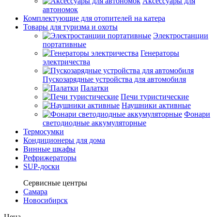
Аксессуары для
автономок
Комплектующие для отопителей на катера
Товары для туризма и охоты
Электростанции
портативные
Генераторы
электричества
Пускозарядные устройства для автомобиля
Палатки
Печи туристические
Наушники активные
Фонари
светодиодные аккумуляторные
Термосумки
Кондиционеры для дома
Винные шкафы
Рефрижераторы
SUP-доски
Сервисные центры
Самара
Новосибирск
Цена