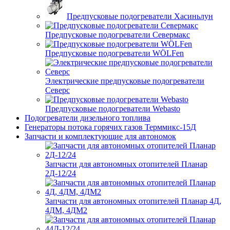
Предпусковые подогреватели Хасиньлун
Предпусковые подогреватели Севермакс
Предпусковые подогреватели WÖLFen
Электрические предпусковые подогреватели
Северс
Предпусковые подогреватели Webasto
Подогреватели дизельного топлива
Генераторы потока горячих газов Терммикс-15Д
Запчасти и комплектующие для автономок
Запчасти для автономных отопителей Планар
2Д-12/24
Запчасти для автономных отопителей Планар 4Д,
4ДМ, 4ДМ2