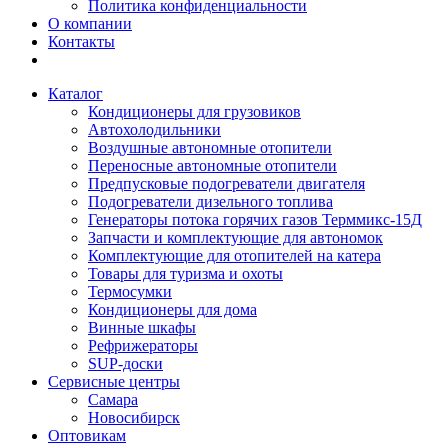
Политика конфиденциальности
О компании
Контакты
Каталог
Кондиционеры для грузовиков
Автохолодильники
Воздушные автономные отопители
Переносные автономные отопители
Предпусковые подогреватели двигателя
Подогреватели дизельного топлива
Генераторы потока горячих газов Терммикс-15Д
Запчасти и комплектующие для автономок
Комплектующие для отопителей на катера
Товары для туризма и охоты
Термосумки
Кондиционеры для дома
Винные шкафы
Рефрижераторы
SUP-доски
Сервисные центры
Самара
Новосибирск
Оптовикам