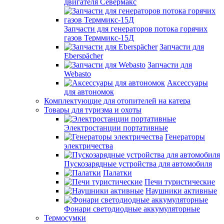
двигателя Севермакс
Запчасти для генераторов потока горячих
газов Терммикс-15Д
Запчасти для
Eberspächer
Запчасти для
Webasto
Аксессуары
для автономок
Комплектующие для отопителей на катера
Товары для туризма и охоты
Электростанции портативные
Генераторы
электричества
Пускозарядные устройства для автомобиля
Палатки
Печи туристические
Наушники активные
Фонари светодиодные аккумуляторные
Термосумки