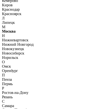
Кемерово
Киров
Краснодар
Красноярск
Л
Липецк
М
Москва
Н
Нижневартовск
Нижний Новгород
Новокузнецк
Новосибирск
Норильск
О
Омск
Оренбург
П
Пенза
Пермь
Р
Ростов-на-Дону
Рязань
С
Самара