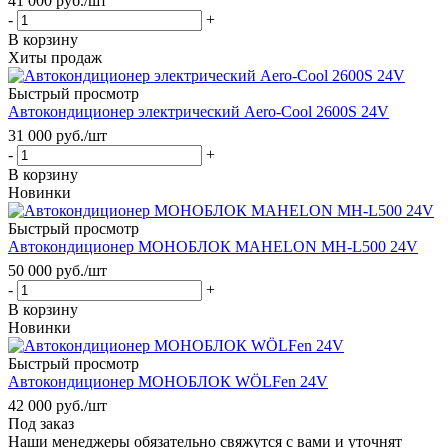
41 000
руб.
/шт
-
+
В корзину
Хиты продаж
Быстрый просмотр
Автокондиционер электрический Aero-Cool 2600S 24V
31 000
руб.
/шт
-
+
В корзину
Новинки
Быстрый просмотр
Автокондиционер МОНОБЛОК MAHELON MH-L500 24V
50 000
руб.
/шт
-
+
В корзину
Новинки
Быстрый просмотр
Автокондиционер МОНОБЛОК WÖLFen 24V
42 000
руб.
/шт
Под заказ
Наши менеджеры обязательно свяжутся с вами и уточнят